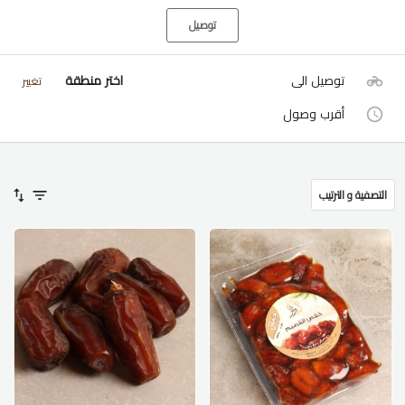
توصيل
توصيل الى
اختر منطقة
تغيير
أقرب وصول
التصفية و الترتيب