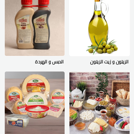
الزيتون و زيت الزيتون
الدبس و الهردة