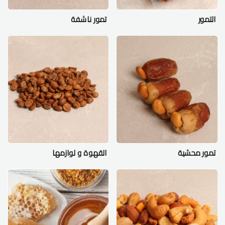
التمور
تمور ناشفة
تمور محشية
القهوة و لوازمها