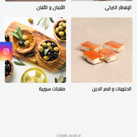
الإفطار التركي
الأجبان و الألبان
الحلويات و قمر الدين
منتجات سورية
/بدعم من اوردبل