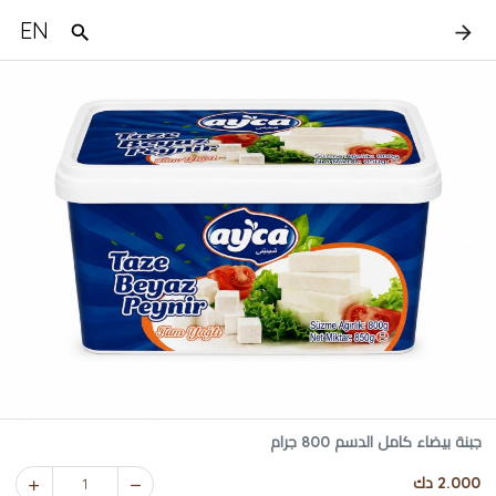
EN
جبنة بيضاء كامل الدسم 800 جرام
2.000 دك
1